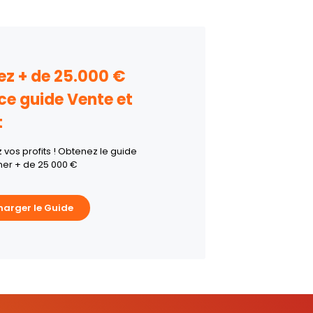
z + de 25.000 €
ce guide Vente et
t
vos profits ! Obtenez le guide
er + de 25 000 €
harger le Guide