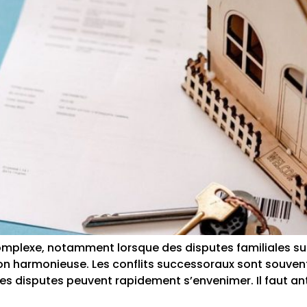
mplexe, notamment lorsque des disputes familiales surg
on harmonieuse. Les conflits successoraux sont souvent 
les disputes peuvent rapidement s’envenimer. Il faut ant