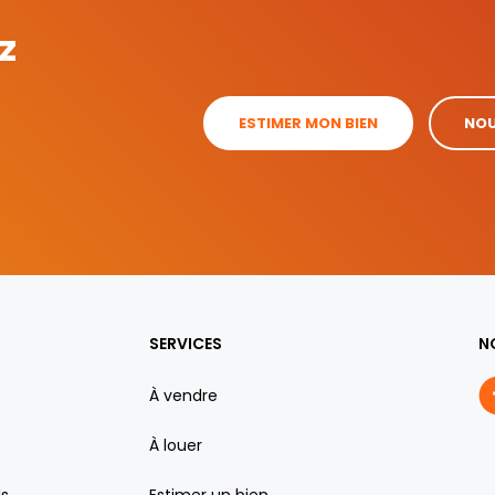
z
ESTIMER MON BIEN
NOU
SERVICES
N
À vendre
À louer