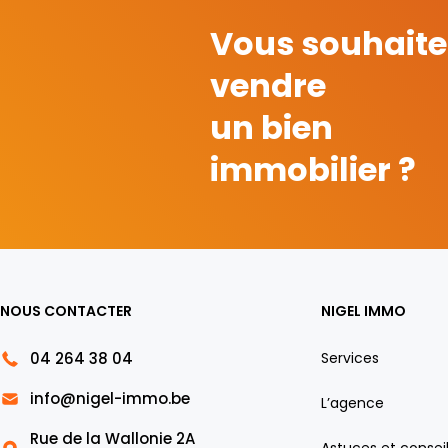
Vous souhaite
vendre
un bien
immobilier ?
NOUS CONTACTER
NIGEL IMMO
04 264 38 04
Services
info@nigel-immo.be
L’agence
Rue de la Wallonie 2A