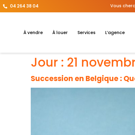
Vous cherc
04 264 38 04
À vendre
À louer
Services
L’agence
Jour :
21 novembr
Succession en Belgique : Que