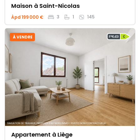
Maison
à Saint-Nicolas
3
1
145
Àpd 199 000 €
À VENDRE
Appartement
à Liège