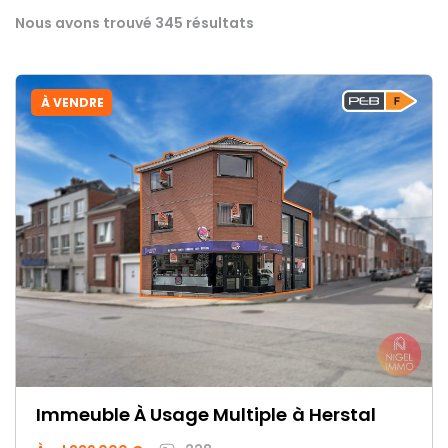
Nous avons trouvé 345 résultats
À VENDRE
Immeuble À Usage Multiple
à Herstal