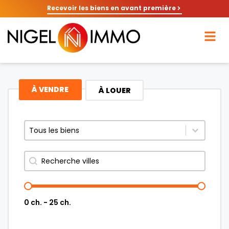
Recevoir les biens en avant première
À VENDRE
À LOUER
Sélectionnez le contenu
Sélectionnez le contenu
Rechercher
0 ch. - 25 ch.