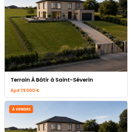
Terrain À Bâtir
à Saint-Séverin
Àpd 79 000 €
À VENDRE