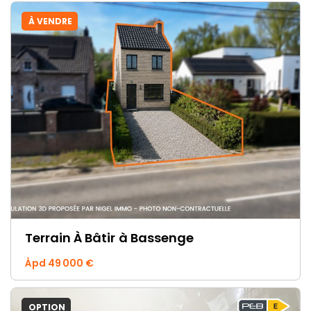
À VENDRE
Terrain À Bâtir
à Bassenge
Àpd 49 000 €
OPTION