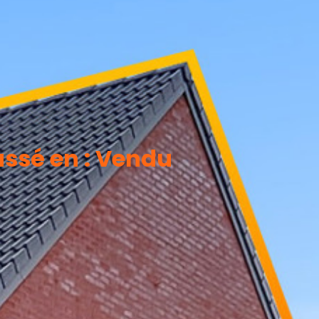
assé en : Vendu