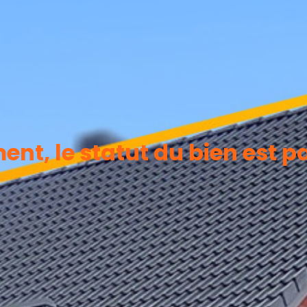
t, le statut du bien est p