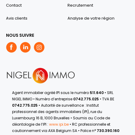
Contact
Recrutement
Avis clients
Analyse de votre région
NOUS SUIVRE
Agent immobilier agréé IPI sous le numéro
511.640
• SRL
NIGEL IMMO • Numéro d’entreprise
0742.775.025
• TVA BE
0742.775.025
• Autorité de surveillance : Institut
professionnel des agents immobiliers (IPI), rue du
Luxembourg 16 B, 1000 Bruxelles • Soumis au Code de
déontologie de l’IPI :
www.ipi.be
• RC professionnelle et
cautionnement via AXA Belgium SA • Police n°
730.390.160