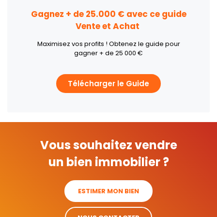
Gagnez + de 25.000 € avec ce guide
Vente et Achat
Maximisez vos profits ! Obtenez le guide pour
gagner + de 25 000 €
Télécharger le Guide
Vous souhaitez vendre
un bien immobilier ?
ESTIMER MON BIEN