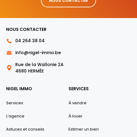
NOUS CONTACTER
NOUS CONTACTER
04 264 38 04
info@nigel-immo.be
Rue de la Wallonie 2A
4680 HERMÉE
NIGEL IMMO
SERVICES
Services
À vendre
L’agence
À louer
Astuces et conseils
Estimer un bien