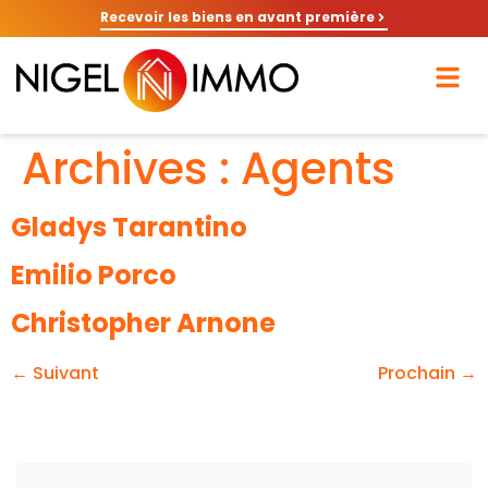
Recevoir les biens en avant première
Archives :
Agents
Gladys Tarantino
Emilio Porco
Christopher Arnone
←
Suivant
Prochain
→