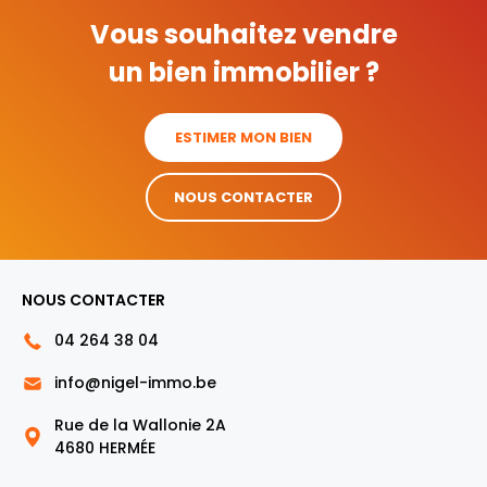
Vous souhaitez vendre
un bien immobilier ?
ESTIMER MON BIEN
NOUS CONTACTER
NOUS CONTACTER
04 264 38 04
info@nigel-immo.be
Rue de la Wallonie 2A
4680 HERMÉE