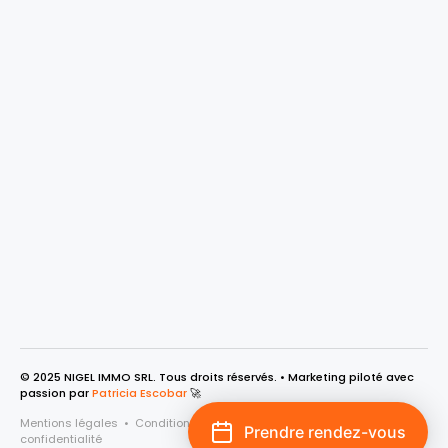
© 2025 NIGEL IMMO SRL. Tous droits réservés. • Marketing piloté avec
passion par
Patricia Escobar
🚀
Mentions légales
•
Conditions générales
•
Cookies• Politique de
Prendre rendez-vous
confidentialité