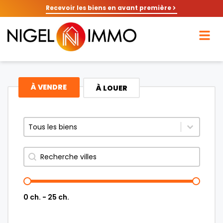
Recevoir les biens en avant première
À VENDRE
À LOUER
Sélectionnez le contenu
Sélectionnez le contenu
Rechercher
0 ch. - 25 ch.