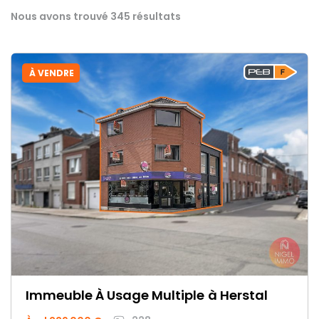
Nous avons trouvé 345 résultats
À VENDRE
Immeuble À Usage Multiple
à Herstal