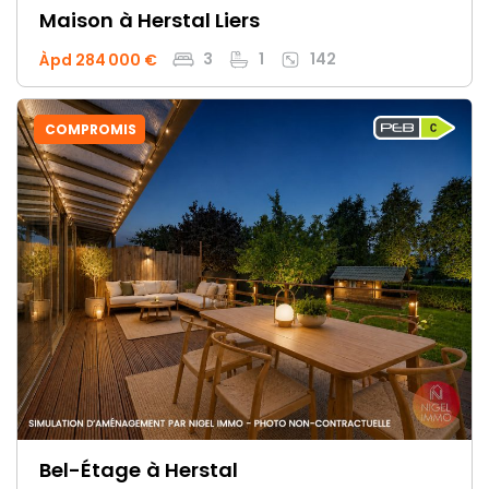
Maison
à Herstal Liers
3
1
142
Àpd 284 000 €
COMPROMIS
Bel-Étage
à Herstal