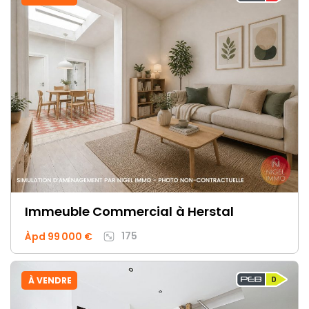
Immeuble Commercial
à Herstal
175
Àpd 99 000 €
À VENDRE