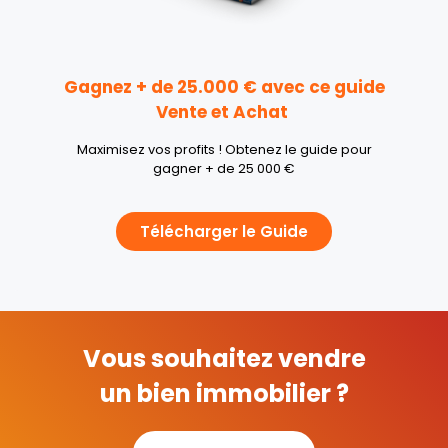
Gagnez + de 25.000 € avec ce guide
Vente et Achat
Maximisez vos profits ! Obtenez le guide pour
gagner + de 25 000 €
Télécharger le Guide
Vous souhaitez vendre
un bien immobilier ?