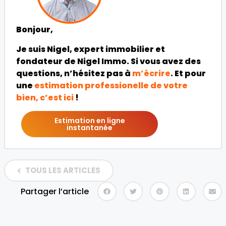
Bonjour,
Je suis Nigel, expert immobilier et
fondateur de Nigel Immo. Si vous avez des
questions, n’hésitez pas à
m’écrire
. Et pour
une
estimation professionelle de votre
bien, c’est ici
!
Estimation en ligne
instantanée
TOUS LES ARTICLES
Partager l’article