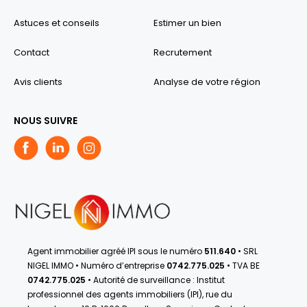
Astuces et conseils
Estimer un bien
Contact
Recrutement
Avis clients
Analyse de votre région
NOUS SUIVRE
Agent immobilier agréé IPI sous le numéro
511.640
• SRL
NIGEL IMMO • Numéro d’entreprise
0742.775.025
• TVA BE
0742.775.025
• Autorité de surveillance : Institut
professionnel des agents immobiliers (IPI), rue du