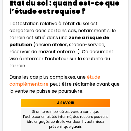
État du sol : quand est-ce que
l’étude est requise ?
L’attestation relative à l’état du sol est
obligatoire dans certains cas, notamment si le
terrain est situé dans une
zone à risque de
pollution
(ancien atelier, station-service,
réservoir de mazout enterré…). Ce document
vise à informer l’acheteur sur la salubrité du
terrain.
Dans les cas plus complexes, une
étude
complémentaire
peut être réclamée avant que
la vente ne puisse se poursuivre.
À SAVOIR
Si un terrain pollué est vendu sans que
l’acheteur en ait été informé, des recours peuvent
être engagés contre le vendeur. Il vaut mieux
prévenir que guérir.