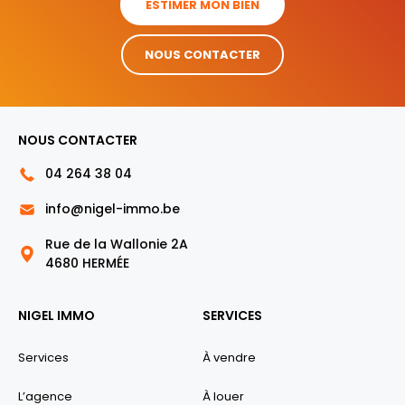
ESTIMER MON BIEN
NOUS CONTACTER
NOUS CONTACTER
04 264 38 04
info@nigel-immo.be
Rue de la Wallonie 2A
4680 HERMÉE
NIGEL IMMO
SERVICES
Services
À vendre
L’agence
À louer