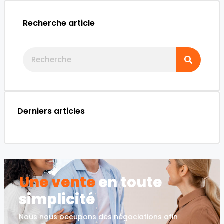
Recherche article
Derniers articles
Une vente
en toute
simplicité
Nous nous occupons des négociations afin