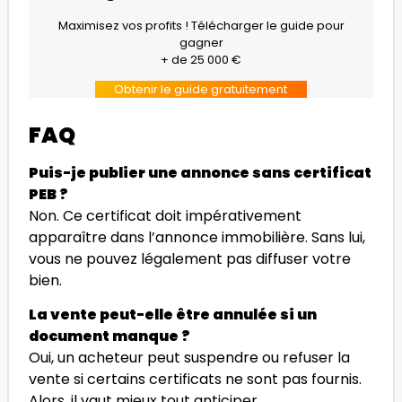
Maximisez vos profits ! Télécharger le guide pour
gagner
+ de 25 000 €
Obtenir le guide gratuitement
FAQ
Puis-je publier une annonce sans certificat
PEB ?
Non. Ce certificat doit impérativement
apparaître dans l’annonce immobilière. Sans lui,
vous ne pouvez légalement pas diffuser votre
bien.
La vente peut-elle être annulée si un
document manque ?
Oui, un acheteur peut suspendre ou refuser la
vente si certains certificats ne sont pas fournis.
Alors, il vaut mieux tout anticiper.