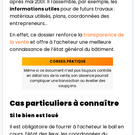
après mai 2001. Il rassemble, par exemple, les
informations utiles
pour de futurs travaux :
matériaux utilisés, plans, coordonnées des
entrepreneurs…
En effet, ce dossier renforce la
transparence de
la vente
et offre à l’acheteur une meilleure
connaissance de l’état général du bâtiment.
CONSEIL PRATIQUE
Même si ce document n’est pas toujours contrôlé
en détail lors de la vente, son absence pourrait
compliquer une transaction ou éveiller des
soupçons.
Cas particuliers à connaître
Si le bien est loué
Il est obligatoire de fournir à l’acheteur le bail en
cours, l’état des lieux, les coordonnées du