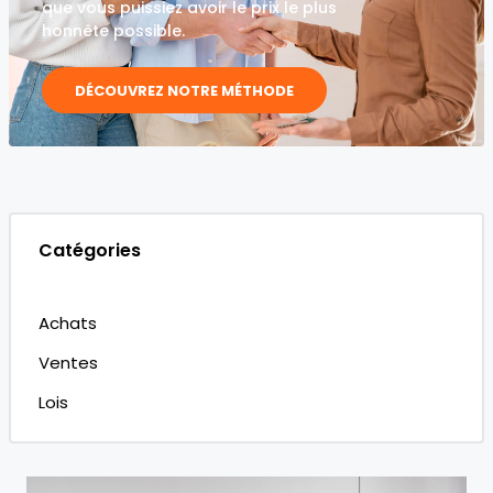
que vous puissiez avoir le prix le plus
honnête possible.
DÉCOUVREZ NOTRE MÉTHODE
Catégories
Achats
Ventes
Lois