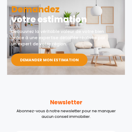
Demandez
votre estimation
Découvrez la véritable valeur de votre bien
grâce à une expertise détaillée réalisée par
un expert de votre région.
DEMANDER MON ESTIMATION
Newsletter
Abonnez-vous à notre newsletter pour ne manquer
aucun conseil immobilier.