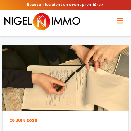
Recevoir les biens en avant première
26 JUIN 2025