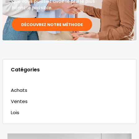
que vous puissiez avoir le prix le plus
honnête possible.
DÉCOUVREZ NOTRE MÉTHODE
Catégories
Achats
Ventes
Lois