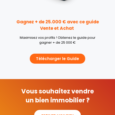
Gagnez + de 25.000 € avec ce guide
Vente et Achat
Maximisez vos profits ! Obtenez le guide pour
gagner + de 25 000 €
Télécharger le Guide
Vous souhaitez vendre
un bien immobilier ?