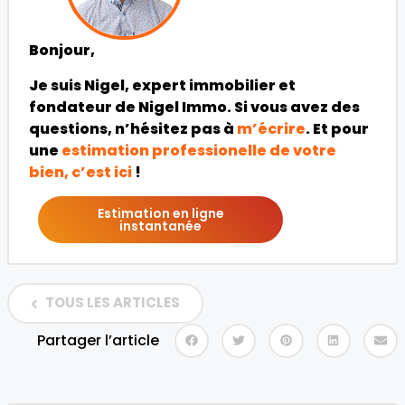
Bonjour,
Je suis Nigel, expert immobilier et
fondateur de Nigel Immo. Si vous avez des
questions, n’hésitez pas à
m’écrire
. Et pour
une
estimation professionelle de votre
bien, c’est ici
!
Estimation en ligne
instantanée
TOUS LES ARTICLES
Partager l’article