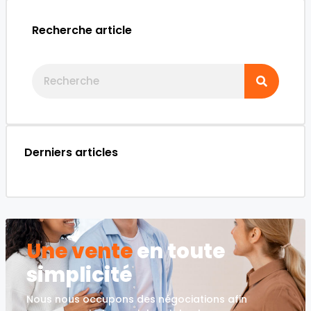
Recherche article
Derniers articles
Une vente
en toute
simplicité
Nous nous occupons des négociations afin