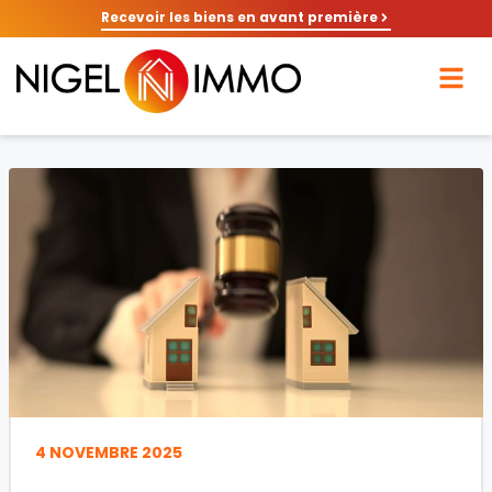
Recevoir les biens en avant première
4 NOVEMBRE 2025