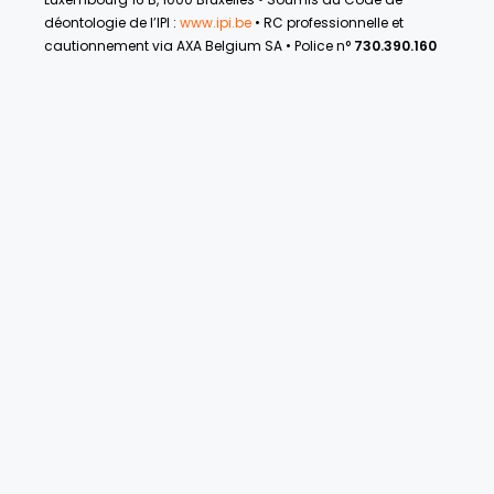
déontologie de l’IPI :
www.ipi.be
• RC professionnelle et
cautionnement via AXA Belgium SA • Police n°
730.390.160