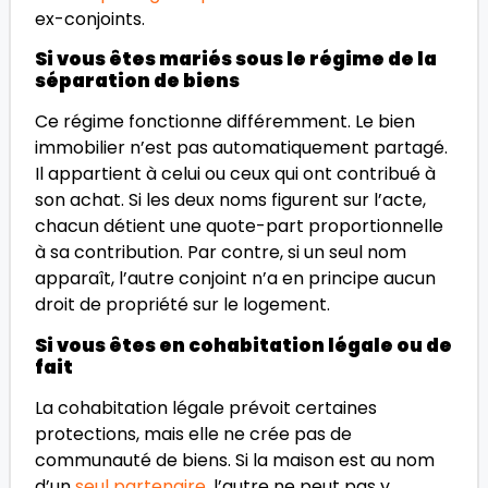
ex-conjoints.
Si vous êtes mariés sous le régime de la
séparation de biens
Ce régime fonctionne différemment. Le bien
immobilier n’est pas automatiquement partagé.
Il appartient à celui ou ceux qui ont contribué à
son achat. Si les deux noms figurent sur l’acte,
chacun détient une quote-part proportionnelle
à sa contribution. Par contre, si un seul nom
apparaît, l’autre conjoint n’a en principe aucun
droit de propriété sur le logement.
Si vous êtes en cohabitation légale ou de
fait
La cohabitation légale prévoit certaines
protections, mais elle ne crée pas de
communauté de biens. Si la maison est au nom
d’un
seul partenaire
, l’autre ne peut pas y