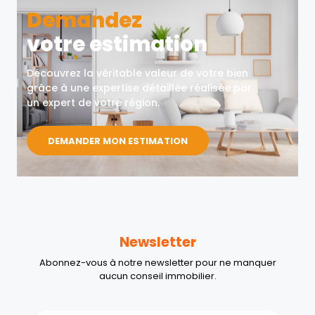
Demandez
votre estimation
Découvrez la véritable valeur de votre bien
grâce à une expertise détaillée réalisée par
un expert de votre région.
DEMANDER MON ESTIMATION
Newsletter
Abonnez-vous à notre newsletter pour ne manquer
aucun conseil immobilier.