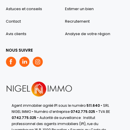
Astuces et conseils
Estimer un bien
Contact
Recrutement
Avis clients
Analyse de votre région
NOUS SUIVRE
Agent immobilier agréé IPI sous le numéro
511.640
• SRL
NIGEL IMMO • Numéro d’entreprise
0742.775.025
• TVA BE
0742.775.025
• Autorité de surveillance : Institut
professionnel des agents immobiliers (IPI), rue du
Luxembourg 16 B, 1000 Bruxelles • Soumis au Code de