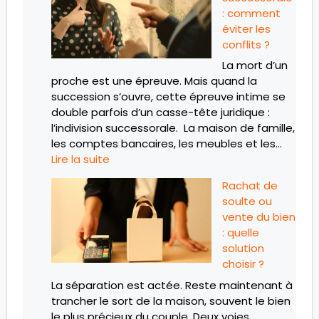
: comment
éviter les
conflits ?
La mort d’un
proche est une épreuve. Mais quand la
succession s’ouvre, cette épreuve intime se
double parfois d’un casse-tête juridique :
l’indivision successorale. La maison de famille,
les comptes bancaires, les meubles et les…
Lire la suite
Rachat de
soulte ou
vente du bien
: quelle
solution
choisir ?
La séparation est actée. Reste maintenant à
trancher le sort de la maison, souvent le bien
le plus précieux du couple. Deux voies