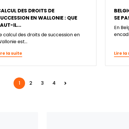
ALCUL DES DROITS DE
BELG
UCCESSION EN WALLONIE : QUE
SE PA
AUT-IL...
En Bel
encadr
e calcul des droits de succession en
allonie est...
ire la suite
Lire la
1
2
3
4