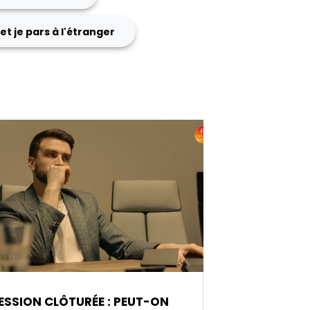
et je pars à l'étranger
SSION CLÔTURÉE : PEUT-ON