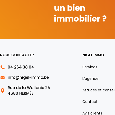
un bien
immobilier ?
NOUS CONTACTER
NIGEL IMMO
04 264 38 04
Services
info@nigel-immo.be
L’agence
Rue de la Wallonie 2A
Astuces et consei
4680 HERMÉE
Contact
Avis clients