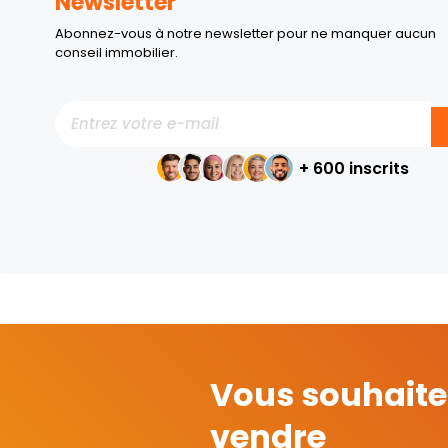
Newsletter
Abonnez-vous à notre newsletter pour ne manquer aucun
conseil immobilier.
+ 600 inscrits
Vous souhaite
vendre