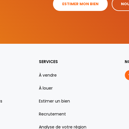
ESTIMER MON BIEN
NOU
SERVICES
N
À vendre
À louer
ls
Estimer un bien
Recrutement
Analyse de votre région