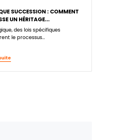
IQUE SUCCESSION : COMMENT
SSE UN HÉRITAGE...
gique, des lois spécifiques
ent le processus...
 suite