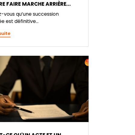
E FAIRE MARCHE ARRIÈRE...
-vous qu’une succession
e est définitive...
 suite