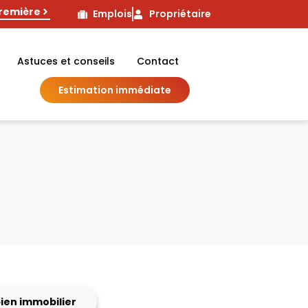
première
Emplois
Propriétaire
Astuces et conseils
Contact
Estimation immédiate
bien immobilier