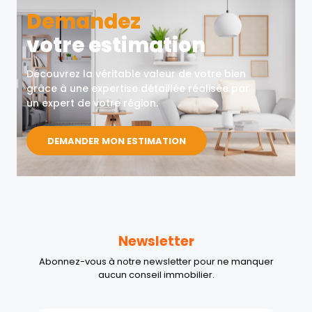
Demandez
votre estimation
Découvrez la véritable valeur de votre bien
grâce à une expertise détaillée réalisée par
un expert de votre région.
DEMANDER MON ESTIMATION
Newsletter
Abonnez-vous à notre newsletter pour ne manquer
aucun conseil immobilier.