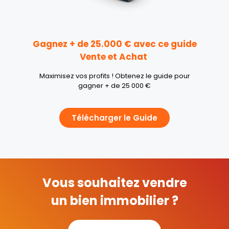
Gagnez + de 25.000 € avec ce guide
Vente et Achat
Maximisez vos profits ! Obtenez le guide pour
gagner + de 25 000 €
Télécharger le Guide
Vous souhaitez vendre
un bien immobilier ?