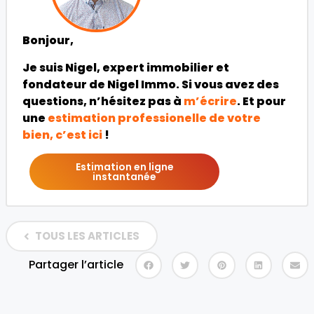
Bonjour,
Je suis Nigel, expert immobilier et
fondateur de Nigel Immo. Si vous avez des
questions, n’hésitez pas à
m’écrire
. Et pour
une
estimation professionelle de votre
bien, c’est ici
!
Estimation en ligne
instantanée
TOUS LES ARTICLES
Partager l’article