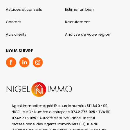
Astuces et conseils
Estimer un bien
Contact
Recrutement
Avis clients
Analyse de votre région
NOUS SUIVRE
Agent immobilier agréé IPI sous le numéro
511.640
• SRL
NIGEL IMMO • Numéro d’entreprise
0742.775.025
• TVA BE
0742.775.025
• Autorité de surveillance : Institut
professionnel des agents immobiliers (IPI), rue du