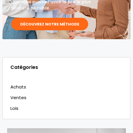
que vous puissiez avoir le prix le plus
honnête possible.
DÉCOUVREZ NOTRE MÉTHODE
Catégories
Achats
Ventes
Lois