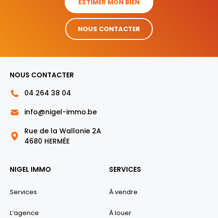
ESTIMER MON BIEN
NOUS CONTACTER
NOUS CONTACTER
04 264 38 04
info@nigel-immo.be
Rue de la Wallonie 2A
4680 HERMÉE
NIGEL IMMO
SERVICES
Services
À vendre
L’agence
À louer