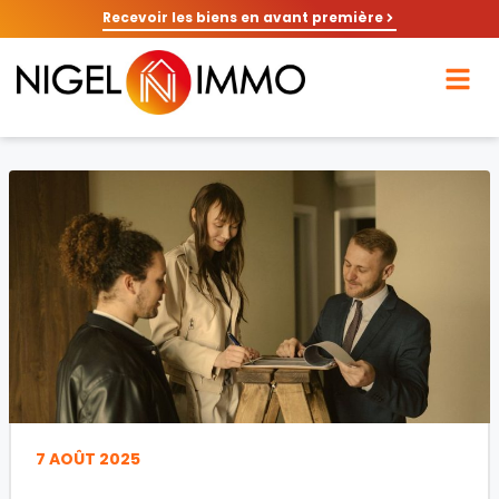
Recevoir les biens en avant première
7 AOÛT 2025