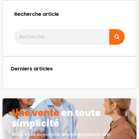
Recherche article
Derniers articles
Une vente
en toute
simplicité
Nous nous occupons des négociations afin