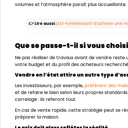
volumes et l’atmosphère paraît plus accueillante.
👉 Lire aussi :
Est-il intéressant d’acheter une 
Que se passe-t-il si vous chois
Ne pas réaliser de travaux avant de vendre reste u
votre budget et du profil des acheteurs recherché
Vendre en l’état attire un autre type d’a
Les investisseurs, par exemple,
préfèrent des mais
et de refaire le bien selon leurs propres standards
carrelage : ils referont tout.
En cas de vente rapide, cette stratégie peut se rév
préparer la maison.
Le prix doit alors refléter la réalité