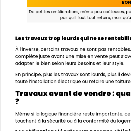
BON 
De petites améliorations, même peu coûteuses, peu
pas qu’il faut tout refaire, mais q
Les travaux trop lourds qui ne se rentabil
À l’inverse, certains travaux ne sont pas rentabl
complète juste avant une mise en vente peut s’av
adapter le bien selon leurs besoins et leur style.
En principe, plus les travaux sont lourds, plus il devi
toute l’installation électrique ou refaire une toit
Travaux avant de vendre : qua
?
Même si la logique financière reste importante, ce
touchent à la sécurité ou à la conformité du loge