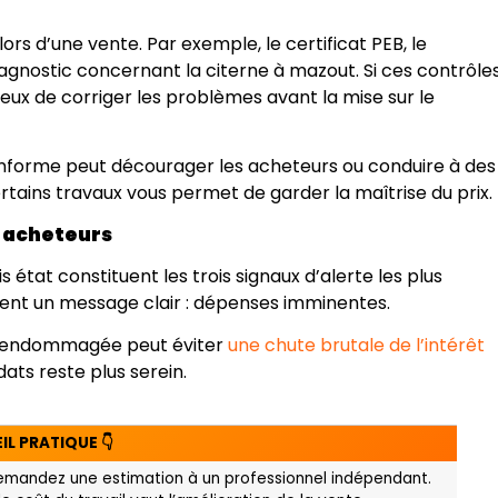
é
lors d’une vente. Par exemple, le certificat PEB, le
diagnostic concernant la citerne à mazout. Si ces contrôle
ieux de corriger les problèmes avant la mise sur le
onforme peut décourager les acheteurs ou conduire à des
certains travaux vous permet de garder la maîtrise du prix.
s acheteurs
is état constituent les trois signaux d’alerte les plus
nvoient un message clair : dépenses imminentes.
iche endommagée peut éviter
une chute brutale de l’intérêt
dats reste plus serein.
IL PRATIQUE 👇
demandez une estimation à un professionnel indépendant.