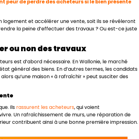
t peur de perdre des acheteurs si le bien présente
un logement et accélérer une vente, soit ils se révéleront
t prendre la peine d’effectuer des travaux ? Ou est-ce juste
ser ou non des travaux
teurs est d’abord nécessaire. En Wallonie, le marché
’état général des biens. En d’autres termes, les candidats
alors qu’une maison « à rafraîchir » peut susciter des
vente
ue. Ils
rassurent les acheteurs
, qui voient
ivre. Un rafraîchissement de murs, une réparation de
érieur contribuent ainsi à une bonne première impression.