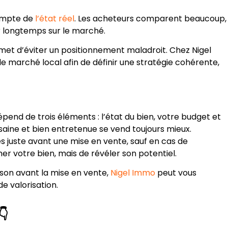
 compte de
l’état réel
. Les acheteurs comparent beaucoup,
er longtemps sur le marché.
met d’éviter un positionnement maladroit. Chez Nigel
le marché local afin de définir une stratégie cohérente,
épend de trois éléments : l’état du bien, votre budget et
saine et bien entretenue se vend toujours mieux.
s juste avant une mise en vente, sauf en cas de
er votre bien, mais de révéler son potentiel.
ison avant la mise en vente,
Nigel Immo
peut vous
e valorisation.
👇