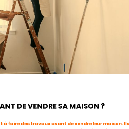
VANT DE VENDRE SA MAISON ?
 à faire des travaux avant de vendre leur maison. Il