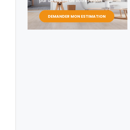
par un expert de votre région.
DEMANDER MON ESTIMATION