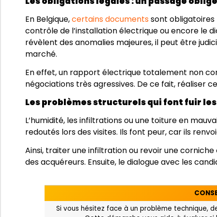
Les obligations légales : un passage oblig
En Belgique,
certains documents
sont obligatoires 
contrôle de l’installation électrique ou encore le 
révèlent des anomalies majeures, il peut être judic
marché.
En effet, un rapport électrique totalement non c
négociations très agressives. De ce fait, réaliser 
Les problèmes structurels qui font fuir le
L’humidité, les infiltrations ou une toiture en mauva
redoutés lors des visites. Ils font peur, car ils re
Ainsi, traiter une infiltration ou revoir une corn
des acquéreurs. Ensuite, le dialogue avec les candi
CONSE
Si vous hésitez face à un problème technique, 