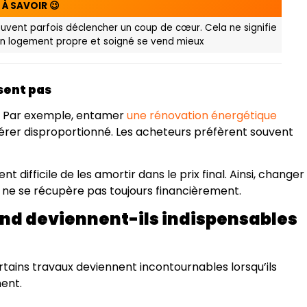
À SAVOIR 😉
vent parfois déclencher un coup de cœur. Cela ne signifie
u’un logement propre et soigné se vend mieux
isent pas
es. Par exemple, entamer
une rénovation énergétique
érer disproportionné. Les acheteurs préfèrent souvent
ent difficile de les amortir dans le prix final. Ainsi, changer
ure ne se récupère pas toujours financièrement.
nd deviennent-ils indispensables
rtains travaux deviennent incontournables lorsqu’ils
ment.