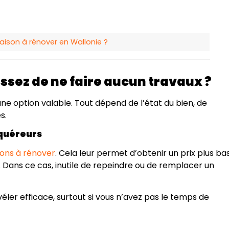
maison à rénover en Wallonie ?
issez de ne faire aucun travaux ?
ne option valable. Tout dépend de l’état du bien, de
s.
cquéreurs
ons à rénover
. Cela leur permet d’obtenir un prix plus ba
. Dans ce cas, inutile de repeindre ou de remplacer un
éler efficace, surtout si vous n’avez pas le temps de