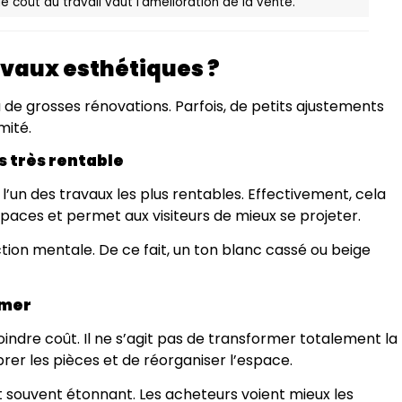
 coût du travail vaut l’amélioration de la vente.
ravaux esthétiques ?
de grosses rénovations. Parfois, de petits ajustements
mité.
s très rentable
l’un des travaux les plus rentables. Effectivement, cela
paces et permet aux visiteurs de mieux se projeter.
tion mentale. De ce fait, un ton blanc cassé ou beige
rmer
indre coût. Il ne s’agit pas de transformer totalement la
rer les pièces et de réorganiser l’espace.
 souvent étonnant. Les acheteurs voient mieux les