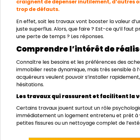
craignent de dépenser inutilement, d’autres on
trop de défauts.
En effet, soit les travaux vont booster la valeur d’
juste superflus. Alors, que faire ? Est-ce qu’il fau
une perte de temps ? Les réponses.
Comprendre l’intérêt de réali
Connaître les besoins et les préférences des ache
immobilier reste dynamique, mais très sensible à l
acquéreurs veulent pouvoir s’installer rapidement, 
hésitations.
Les travaux qui rassurent et facilitent la 
Certains travaux jouent surtout un rôle psychologiq
immédiatement un logement entretenu et prêt à v
petites fissures ou un nettoyage complet de l’ext